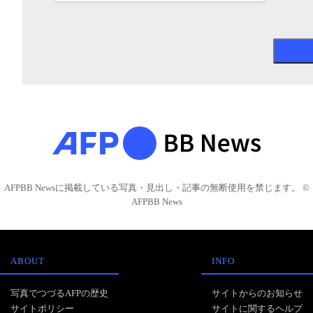
AFPBB Newsに掲載している写真・見出し・記事の無断使用を禁じます。 ©
AFPBB News
ABOUT
INFO
写真でつづるAFPの歴史
サイトからのお知らせ
サイトポリシー
サイトに関するヘルプ