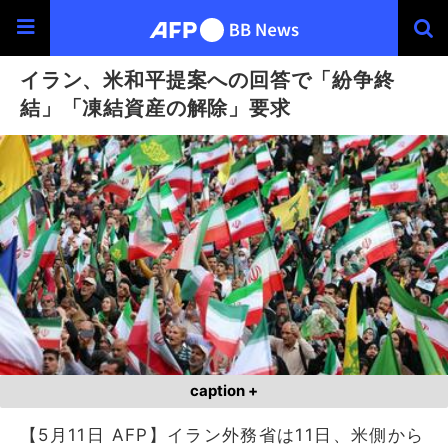
イラン、米和平提案への回答で「紛争終
結」「凍結資産の解除」要求
caption +
【5月11日 AFP】イラン外務省は11日、米側から