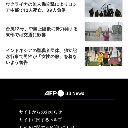
ウクライナの無人機攻撃によりロシ
ア中部で12人死亡、39人負傷
台風13号、中国上陸後に勢力弱まる
東部では交通に影響
インドネシアの聖職者団体、独立記
念行事で男性が「女性の服」を着な
いよう警告
サイトからのお知らせ
サイトに関するヘルプ
サイトに関するお問い合わせ