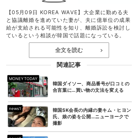
【05月09日 KOREA WAVE】大企業に勤める夫
と協議離婚を進めていた妻が、夫に億単位の成果
給が支給される可能性を知り、離婚訴訟を検討し
ているという相談が韓国で話題になっている。
全文を読む
>
関連記事
韓国ダイソー、商品番号が口コミの
合言葉に…買い物の文法を変える
韓国SK会長の内縁の妻キム・ヒヨン
氏、娘の姿を公開…ニューヨークで
撮影