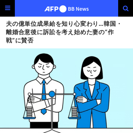
夫の億単位成果給を知り心変わり…韓国・
離婚合意後に訴訟を考え始めた妻の“作
戦”に賛否