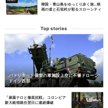
韓国・青山島をゆっくり歩く旅…映
画の道と石垣村が彩るスローシティ
Top stories
パトリオット保管の軍施設上空に不審ドローン
ドイツ西部
「麻薬テロと徹底抗戦」 コロンビア
新大統領就任翌日に連続爆破