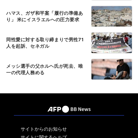
ハマス、ガザ和平案「履行の準備あ
り」 米にイスラエルへの圧力要求
同性愛に対する取り締まりで男性71
人を起訴、セネガル
メッシ選手の父ホルヘ氏が死去、唯
一の代理人務める
サイトからのお知らせ
サイトに関するヘルプ