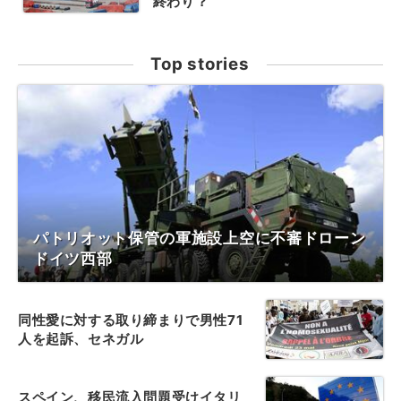
終わり？
Top stories
パトリオット保管の軍施設上空に不審ドローン
ドイツ西部
同性愛に対する取り締まりで男性71
人を起訴、セネガル
スペイン、移民流入問題受けイタリ