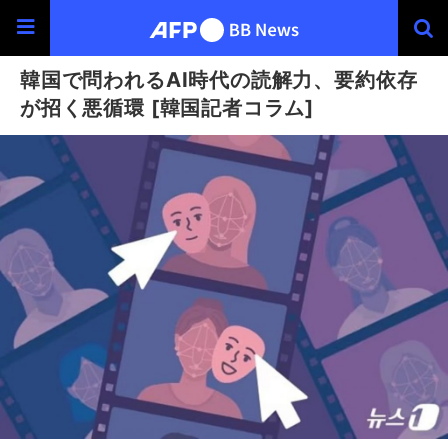
韓国で問われるAI時代の読解力、要約依存
が招く悪循環 [韓国記者コラム]