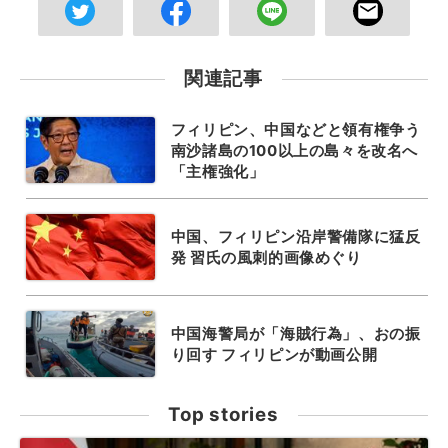
関連記事
フィリピン、中国などと領有権争う
南沙諸島の100以上の島々を改名へ
「主権強化」
中国、フィリピン沿岸警備隊に猛反
発 習氏の風刺的画像めぐり
中国海警局が「海賊行為」、おの振
り回す フィリピンが動画公開
Top stories