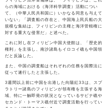
らの海域における（海洋科学調査）活動につい
て、（中華人民共和国に）いかなる同意も与えて
いない」「調査船の存在と、中国海上民兵船の大
規模な集結は、フィリピンの主権と海洋管轄権に
対する重大な侵害だ」と述べた。
これに対し在フィリピン中国大使館は、「歴史的
権利」を主張し、南沙諸島もイロコイ礁も中国領
だと反論した。
また、中国の調査船はそれぞれの任務を国際法に
従って遂行したと主張した。
3週間以上前に中国を出港した向陽紅33は、スプ
ラトリー諸島のフィリピンが領有権を主張する海
域、特に一触即発の状況となっているサビナ礁や
セカンド・トーマス礁付近で調査活動を行ってい