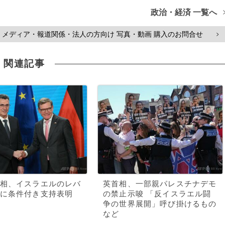
政治・経済 一覧へ
メディア・報道関係・法人の方向け 写真・動画 購入のお問合せ
>
関連記事
相、イスラエルのレバ
英首相、一部親パレスチナデモ
に条件付き支持表明
の禁止示唆 「反イスラエル闘
争の世界展開」呼び掛けるもの
など