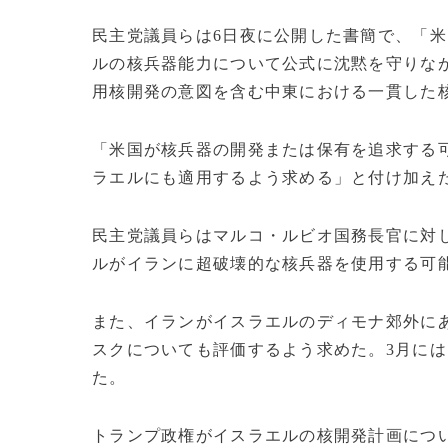
民主党議員らは6日夜に公開した書簡で、「
ルの核兵器能力について公式に沈黙を守りな
用核開発の意図を含む中東における一貫した
「米国が核兵器の開発または保有を追求する
ラエルにも適用するよう求める」と付け加え
民主党議員らはマルコ・ルビオ国務長官に対
ルがイランに超破壊的な核兵器を使用する可能
また、イランがイスラエルのディモナ郊外に
スクについても評価するよう求めた。3月に
た。
トランプ政権がイスラエルの核開発計画につ