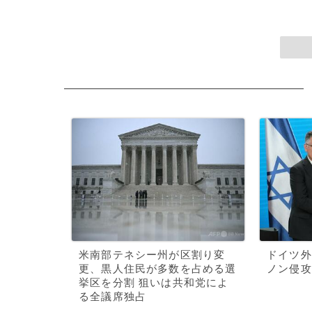
米南部テネシー州が区割り変
ドイツ外
更、黒人住民が多数を占める選
ノン侵攻
挙区を分割 狙いは共和党によ
る全議席独占