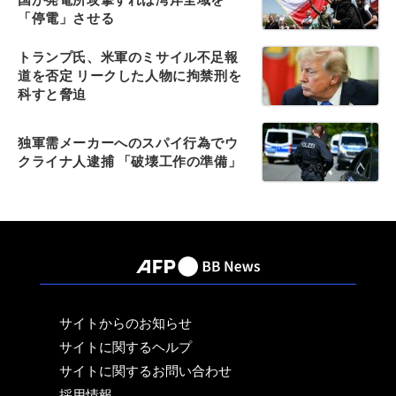
「停電」させる
トランプ氏、米軍のミサイル不足報
道を否定 リークした人物に拘禁刑を
科すと脅迫
独軍需メーカーへのスパイ行為でウ
クライナ人逮捕 「破壊工作の準備」
サイトからのお知らせ
サイトに関するヘルプ
サイトに関するお問い合わせ
採用情報