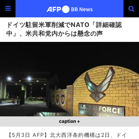
ドイツ駐留米軍削減でNATO「詳細確認
中」、米共和党内からは懸念の声
caption +
【5月3日 AFP】北大西洋条約機構は2日、ドイ