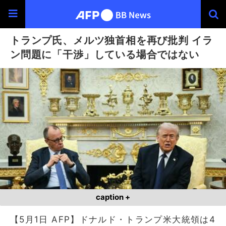
トランプ氏、メルツ独首相を再び批判 イラ
ン問題に「干渉」している場合ではない
caption +
【5月1日 AFP】ドナルド・トランプ米大統領は4