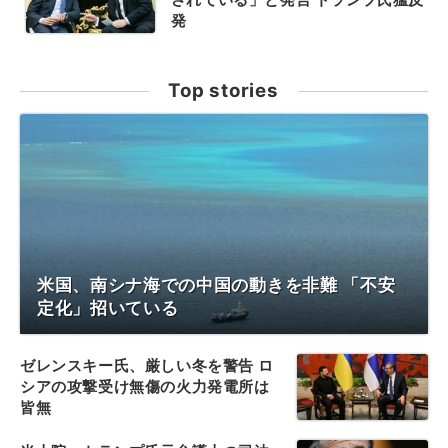
発
Top stories
米国、南シナ海での中国の動きを非難 「不安
定化」招いている
ゼレンスキー氏、厳しい冬を警告 ロ
シアの攻撃受け無傷の火力発電所は
皆無