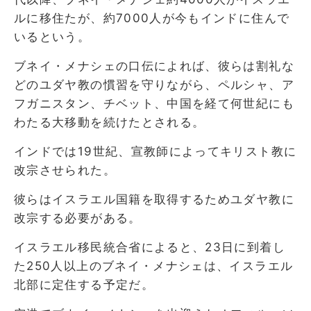
ルに移住たが、約7000人が今もインドに住んで
いるという。
ブネイ・メナシェの口伝によれば、彼らは割礼な
どのユダヤ教の慣習を守りながら、ペルシャ、ア
フガニスタン、チベット、中国を経て何世紀にも
わたる大移動を続けたとされる。
インドでは19世紀、宣教師によってキリスト教に
改宗させられた。
彼らはイスラエル国籍を取得するためユダヤ教に
改宗する必要がある。
イスラエル移民統合省によると、23日に到着し
た250人以上のブネイ・メナシェは、イスラエル
北部に定住する予定だ。