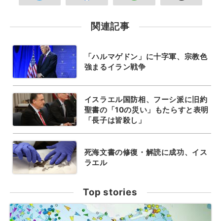
関連記事
「ハルマゲドン」に十字軍、宗教色
強まるイラン戦争
イスラエル国防相、フーシ派に旧約
聖書の「10の災い」もたらすと表明
「長子は皆殺し」
死海文書の修復・解読に成功、イス
ラエル
Top stories