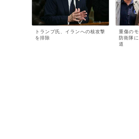
トランプ氏、イランへの核攻撃
重傷のモ
を排除
防衛隊に
道