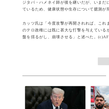
ジタバ・ハメネイ師が後を継いだが、いまだ
ているため、健康状態や生存について臆測が
カッツ氏は「今度攻撃が再開されれば、これ
のテロ政権には既に甚大な打撃を与えている
盤を揺るがし、崩壊させる」と述べた。(c)AF