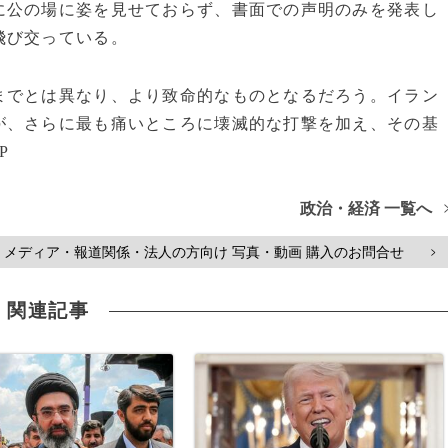
に公の場に姿を見せておらず、書面での声明のみを発表し
飛び交っている。
までとは異なり、より致命的なものとなるだろう。イラン
が、さらに最も痛いところに壊滅的な打撃を加え、その基
P
政治・経済 一覧へ
メディア・報道関係・法人の方向け 写真・動画 購入のお問合せ
>
関連記事