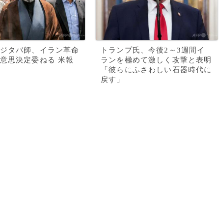
ジタバ師、イラン革命
トランプ氏、今後2～3週間イ
意思決定委ねる 米報
ランを極めて激しく攻撃と表明
「彼らにふさわしい石器時代に
戻す」