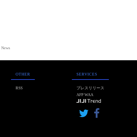
News
OTHER
SERVICES
RSS
プレスリリース
AFP WAA