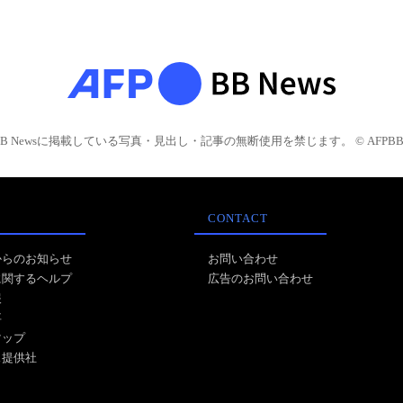
BB Newsに掲載している写真・見出し・記事の無断使用を禁じます。 © AFPBB 
CONTACT
からのお知らせ
お問い合わせ
に関するヘルプ
広告のお問い合わせ
報
事
マップ
ス提供社