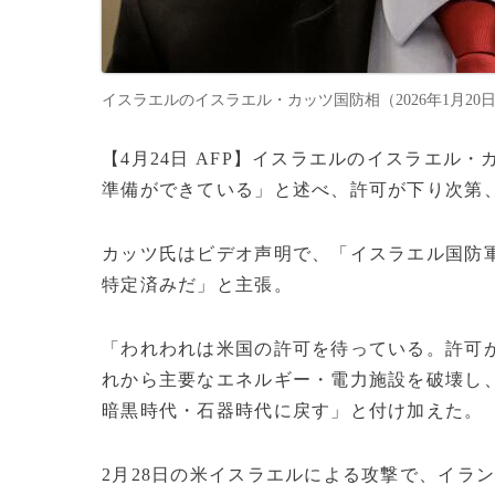
イスラエルのイスラエル・カッツ国防相（2026年1月20日撮影）。
【4月24日 AFP】イスラエルのイスラエル
準備ができている」と述べ、許可が下り次第
カッツ氏はビデオ声明で、「イスラエル国防軍
特定済みだ」と主張。
「われわれは米国の許可を待っている。許可
れから主要なエネルギー・電力施設を破壊し
暗黒時代・石器時代に戻す」と付け加えた。
2月28日の米イスラエルによる攻撃で、イラ