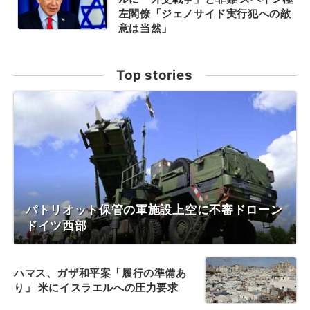
左閣僚「ジェノサイド実行犯への敵
意は当然」
Top stories
パトリオット保管の軍施設上空に不審ドローン
ドイツ西部
ハマス、ガザ和平案「履行の準備あ
り」 米にイスラエルへの圧力要求