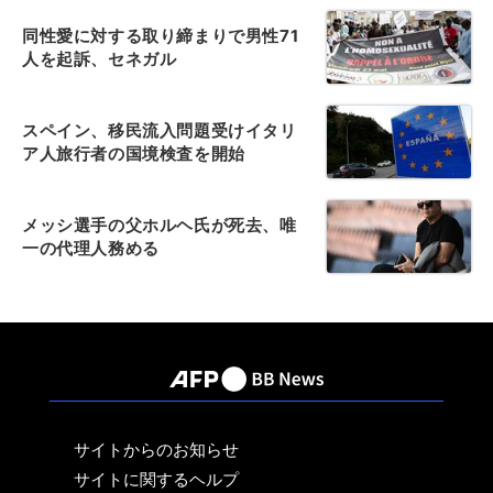
同性愛に対する取り締まりで男性71
人を起訴、セネガル
スペイン、移民流入問題受けイタリ
ア人旅行者の国境検査を開始
メッシ選手の父ホルヘ氏が死去、唯
一の代理人務める
サイトからのお知らせ
サイトに関するヘルプ