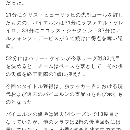
だった。
21分にクリス・ヒューリッヒの先制ゴールを許し
たものの、バイエルンは31分にラファエル・ゲレ
イロ、33分にニコラス・ジャクソン、37分にア
ルフォンソ・デービスが立て続けに得点を奪い逆
転。
52分にはハリー・ケインが今季リーグ戦32点目
を決めると、チームはペースを落として、その後
の失点を終了間際の1点に抑えた。
今回のタイトル獲得は、独サッカー界における現
代および過去のバイエルンの支配力を再び示すも
のとなった。
バイエルンの優勝は過去14シーズンで13度目と
なっているが、他のクラブは2桁の優勝回数には
届いていない。また、今季4試合を残す中ですで