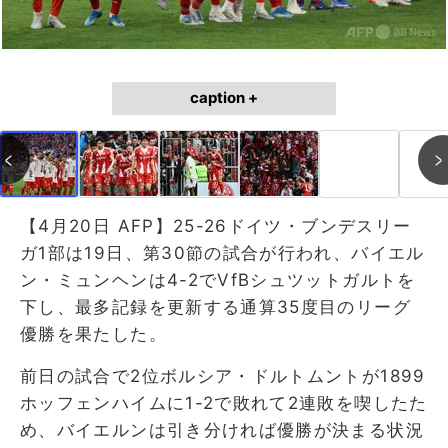
caption +
【4月20日 AFP】25-26ドイツ・ブンデスリー
ガ1部は19日、第30節の試合が行われ、バイエル
ン・ミュンヘンは4-2でVfBシュツットガルトを
下し、最多記録を更新する通算35度目のリーグ
優勝を果たした。
前日の試合で2位ボルシア・ドルトムントが1899
ホッフェンハイムに1-2で敗れて2連敗を喫したた
め、バイエルンは引き分ければ優勝が決まる状況