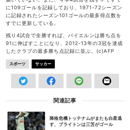
に109ゴールを記録しており、1971-72シーズン
に記録されたシーズン101ゴールの最多得点数を
すでに更新している。
残り4試合で全勝すれば、バイエルンは勝ち点を
91に伸ばすことになり、2012-13年の3冠を達成
したクラブの最多勝ち点記録に並ぶ。(c)AFP
スポーツ
サッカー
関連記事
降格危機トッテナムがまたも白星逃
す、ブライトンは三笘がゴール