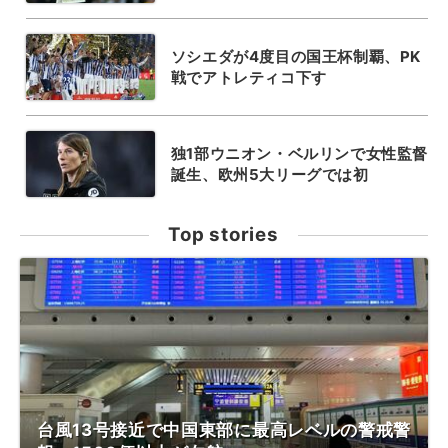
ソシエダが4度目の国王杯制覇、PK
戦でアトレティコ下す
独1部ウニオン・ベルリンで女性監督
誕生、欧州5大リーグでは初
Top stories
台風13号接近で中国東部に最高レベルの警戒警