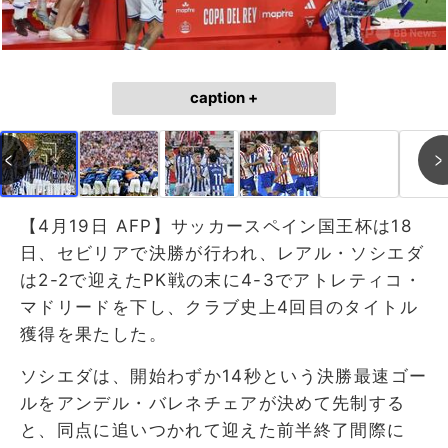
caption +
【4月19日 AFP】サッカースペイン国王杯は18
日、セビリアで決勝が行われ、レアル・ソシエダ
は2-2で迎えたPK戦の末に4-3でアトレティコ・
マドリードを下し、クラブ史上4回目のタイトル
獲得を果たした。
ソシエダは、開始わずか14秒という決勝最速ゴー
ルをアンデル・バレネチェアが決めて先制する
と、同点に追いつかれて迎えた前半終了間際に