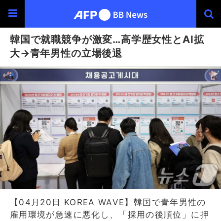
韓国で就職競争が激変…高学歴女性とAI拡
大→青年男性の立場後退
【04月20日 KOREA WAVE】韓国で青年男性の
雇用環境が急速に悪化し、「採用の後順位」に押