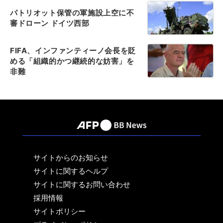
パトリオット保管の軍施設上空に不
審ドローン ドイツ西部
FIFA、インファンティーノ会長を貶
める「組織的かつ継続的な妨害」を
非難
サイトからのお知らせ
サイトに関するヘルプ
サイトに関するお問い合わせ
採用情報
サイトポリシー