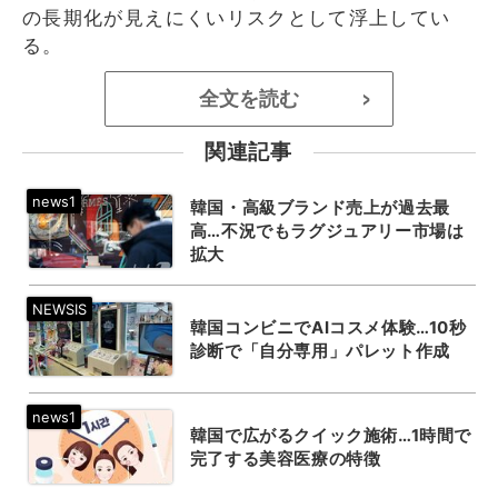
の長期化が見えにくいリスクとして浮上してい
る。
全文を読む
>
関連記事
韓国・高級ブランド売上が過去最
高…不況でもラグジュアリー市場は
拡大
韓国コンビニでAIコスメ体験…10秒
診断で「自分専用」パレット作成
韓国で広がるクイック施術…1時間で
完了する美容医療の特徴