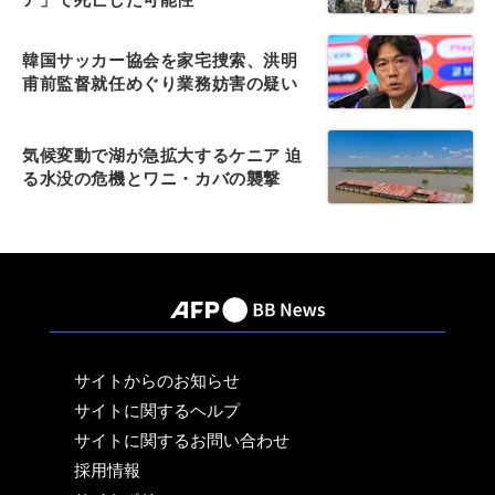
韓国サッカー協会を家宅捜索、洪明
甫前監督就任めぐり業務妨害の疑い
気候変動で湖が急拡大するケニア 迫
る水没の危機とワニ・カバの襲撃
サイトからのお知らせ
サイトに関するヘルプ
サイトに関するお問い合わせ
採用情報