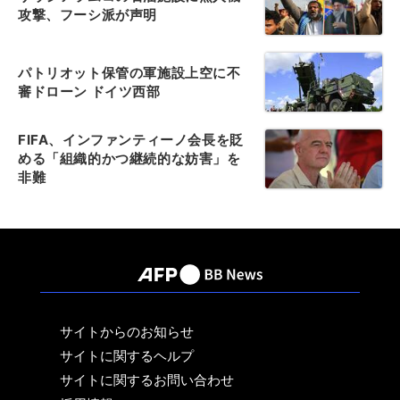
攻撃、フーシ派が声明
パトリオット保管の軍施設上空に不
審ドローン ドイツ西部
FIFA、インファンティーノ会長を貶
める「組織的かつ継続的な妨害」を
非難
サイトからのお知らせ
サイトに関するヘルプ
サイトに関するお問い合わせ