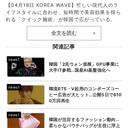
【04月18日 KOREA WAVE】忙しい現代人のラ
イフスタイルに合わせ、短時間で美容効果を得ら
れる「クイック施術」が韓国で広がっている。
全文を読む
>
関連記事
韓国「2兆ウォン規模」GPU事業に
大手IT参戦…国産AI基盤強化へ
韓流BTS・V起用のコンポーズコー
ヒー広告が大ヒット…公開5日で610
0万回再生
韓国が注目するファッション動向…
柔らかなパウチバッグが主役に浮上