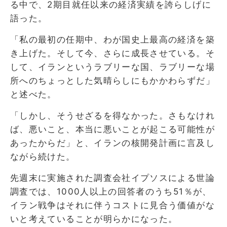
る中で、2期目就任以来の経済実績を誇らしげに
語った。
「私の最初の任期中、わが国史上最高の経済を築
き上げた。そして今、さらに成長させている。そ
して、イランというラブリーな国、ラブリーな場
所へのちょっとした気晴らしにもかかわらずだ」
と述べた。
「しかし、そうせざるを得なかった。さもなけれ
ば、悪いこと、本当に悪いことが起こる可能性が
あったからだ」と、イランの核開発計画に言及し
ながら続けた。
先週末に実施された調査会社イプソスによる世論
調査では、1000人以上の回答者のうち51％が、
イラン戦争はそれに伴うコストに見合う価値がな
いと考えていることが明らかになった。