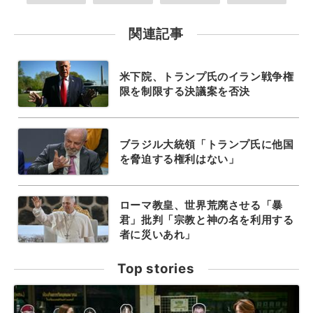
関連記事
米下院、トランプ氏のイラン戦争権
限を制限する決議案を否決
ブラジル大統領「トランプ氏に他国
を脅迫する権利はない」
ローマ教皇、世界荒廃させる「暴
君」批判「宗教と神の名を利用する
者に災いあれ」
Top stories