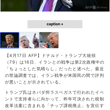
caption +
【4月17日 AFP】ドナルド・トランプ大統領
（79）は16日、イランとの戦争は第2次政権中の
「ちょっとした気晴らし」だったと述べた。最近
の世論調査では、イラン戦争が米国民の間で評判
が悪いことが示されている。
トランプ氏はネバダ州ラスベガスで行われたイベ
ントで支持者らに向かって、昨年可決された税制
改革法案に含まれる「チップ課税廃止」を宣伝す