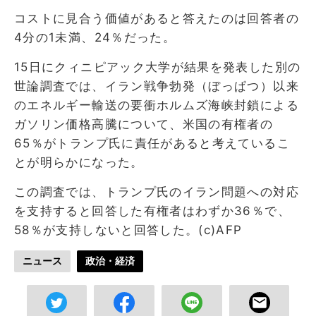
コストに見合う価値があると答えたのは回答者の
4分の1未満、24％だった。
15日にクィニピアック大学が結果を発表した別の
世論調査では、イラン戦争勃発（ぼっぱつ）以来
のエネルギー輸送の要衝ホルムズ海峡封鎖による
ガソリン価格高騰について、米国の有権者の
65％がトランプ氏に責任があると考えているこ
とが明らかになった。
この調査では、トランプ氏のイラン問題への対応
を支持すると回答した有権者はわずか36％で、
58％が支持しないと回答した。(c)AFP
ニュース
政治・経済