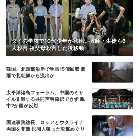
タイの学校で10代少年が発砲、教師・生徒ら6
人殺害 祖父母殺害した後移動
韓国、北西部沿岸で地雷15個回収 豪
雨で北朝鮮から流出か
太平洋諸島フォーラム、中国のミサ
イル非難する共同声明採択できず 親
中2か国が反対
国連事務総長、ロシアとウクライナ
両国を非難 民間人狙った攻撃めぐり