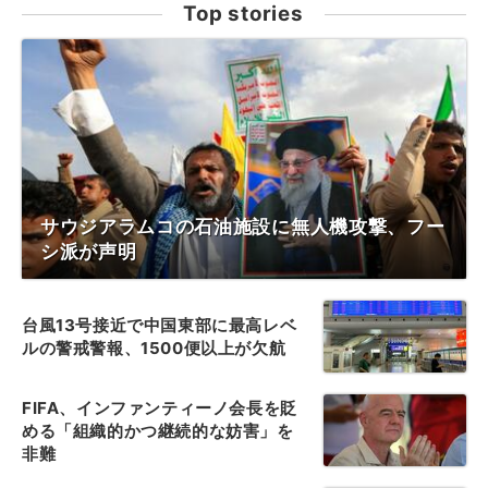
Top stories
サウジアラムコの石油施設に無人機攻撃、フー
シ派が声明
台風13号接近で中国東部に最高レベ
ルの警戒警報、1500便以上が欠航
FIFA、インファンティーノ会長を貶
める「組織的かつ継続的な妨害」を
非難