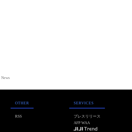
News
OTHER
SERVICES
RSS
プレスリリース
AFP WAA