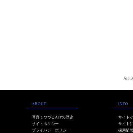
AFP
ABOUT
INFO
写真でつづるAFPの歴史
サイト
サイトポリシー
サイト
プライバシーポリシー
採用情