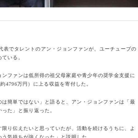
ー韓国代表でタレントのアン・ジョンファンが、ユーチューブの
めている。
ョンファンは低所得の祖父母家庭や青少年の奨学金支援に
（約4796万円）に上る収益を寄付した。
のは簡単ではない」と語ると、アン・ジョンファンは「最
かった」と振り返った。
す限り伝えたいと思っていたが、活動を続けるうちに、よ
いう気持ちが強くなった」と説明した。