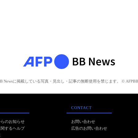
BB Newsに掲載している写真・見出し・記事の無断使用を禁じます。 © AFPBB 
CONTACT
からのお知らせ
お問い合わせ
に関するヘルプ
広告のお問い合わせ
報