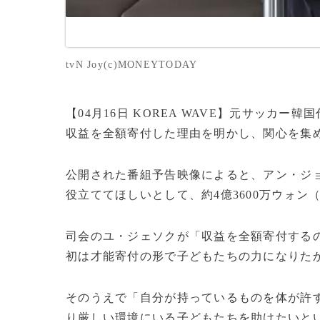
tvN Joy(c)MONEYTODAY
【04月16日 KOREA WAVE】元サッカ
収益を全額寄付した理由を明かし、関心を集
公開された番組予告映像によると、アン・ジ
役立ててほしいとして、約4億3600万ウォン
司会のユ・ジェソクが「収益を全額寄付する
初は才能寄付の形で子どもたちの力になりた
そのうえで「自分が持っているものを体が許
り厳しい環境にいる子どもたちを助けたいと