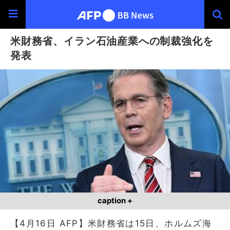
米財務省、イラン石油産業への制裁強化を
発表
caption +
【4月16日 AFP】米財務省は15日、ホルムズ海