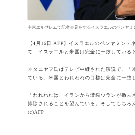
中東エルサレムで記者会見をするイスラエルのベンヤミン・ネタニヤフ
【4月16日 AFP】イスラエルのベンヤミン
て、イスラエルと米国は完全に一致している
ネタニヤフ氏はテレビ中継された演説で、「
ている。米国とわれわれの目標は完全に一致
「われわれは、イランから濃縮ウランが撤去
排除されることを望んでいる。そしてもちろ
(c)AFP