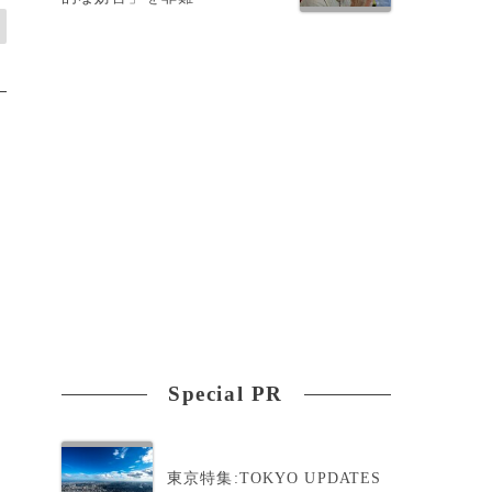
Special PR
東京特集:TOKYO UPDATES