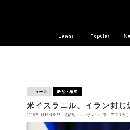
Latest
Popular
N
ニュース
政治・経済
米イスラエル、イラン封じ
2026年4月16日 9:27
発信地：エルサレム/中東・アフリカ [