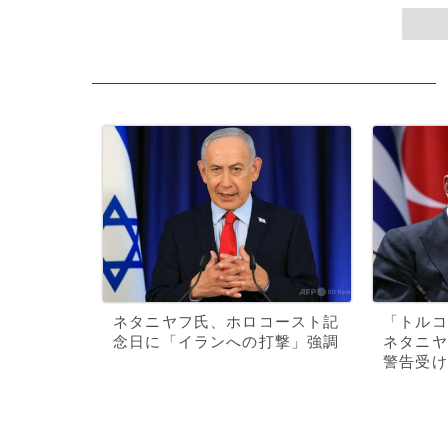
ネタニヤフ氏、ホロコースト記
「トルコ
念日に「イランへの打撃」強調
ネタニヤ
警告受け