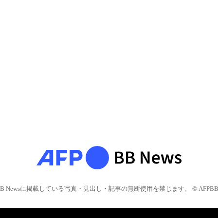
BB Newsに掲載している写真・見出し・記事の無断使用を禁じます。 © AFPBB 