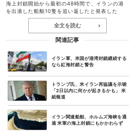
海上封鎖開始から最初の48時間で、イランの港
を出港した船舶10隻を追い返したと発表した
全文を読む
>
関連記事
イラン軍、米国が港湾封鎖継続する
なら紅海封鎖と警告
トランプ氏、米イラン再協議を示唆
「2日以内に何かが起きるかも」 米
紙報道
イラン関連船舶、ホルムズ海峡を通
過 米軍の海上封鎖にもかかわらず