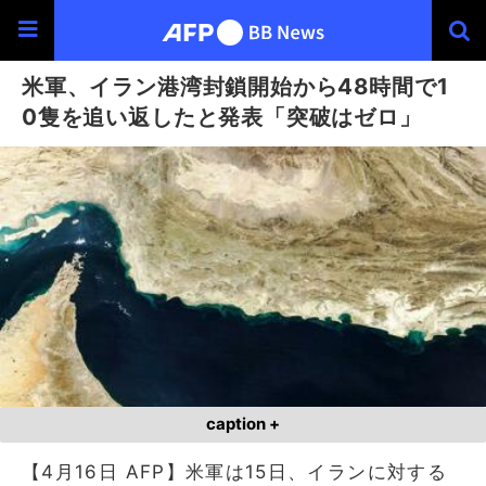
米軍、イラン港湾封鎖開始から48時間で1
0隻を追い返したと発表「突破はゼロ」
caption +
【4月16日 AFP】米軍は15日、イランに対する