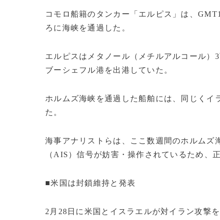
コモロ船籍のタンカー「エルピス」は、GMT
ろに海峡を通過した。
エルピスはメタノール（メチルアルコール）3万
ブーシェフル港を出港していた。
ホルムズ海峡を通過した船舶には、同じくイ
た。
海事アナリストらは、ここ数週間のホルムズ
（AIS）信号が妨害・操作されているため、
■米国は封鎖維持と発表
2月28日に米国とイスラエルが対イラン攻撃