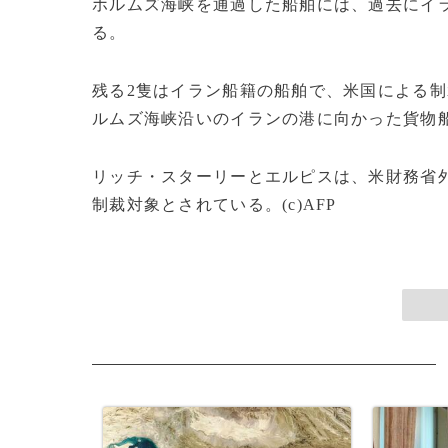
ホルムズ海峡を通過した船舶には、過去にイ
る。
残る2隻はイラン船籍の船舶で、米国による
ルムズ海峡沿いのイランの港に向かった貨物
リッチ・スターリーとエルピスは、米財務省外
制裁対象とされている。(c)AFP