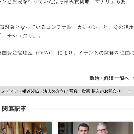
ランと貿易を行っていたばら積み貨物船「マナリ」もあ
制裁対象となっているコンテナ船「カシャン」と、その後
船「モシュタリ」。
国資産管理室（OFAC）により、イランとの関係を理由
政治・経済 一覧へ
メディア・報道関係・法人の方向け 写真・動画 購入のお問合せ
>
関連記事