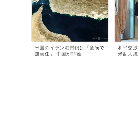
米国のイラン港封鎖は「危険で
和平交渉
無責任」 中国が非難
米副大統