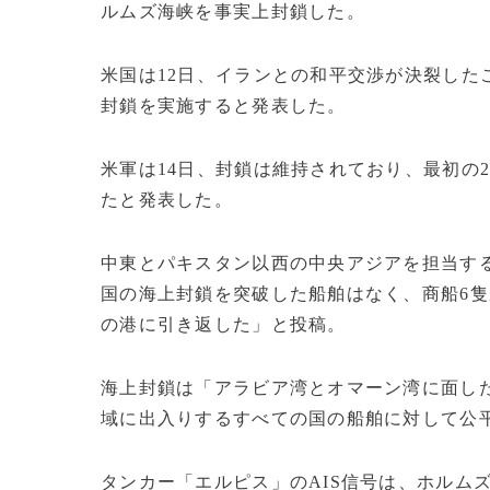
ルムズ海峡を事実上封鎖した。
米国は12日、イランとの和平交渉が決裂した
封鎖を実施すると発表した。
米軍は14日、封鎖は維持されており、最初の
たと発表した。
中東とパキスタン以西の中央アジアを担当する
国の海上封鎖を突破した船舶はなく、商船6
の港に引き返した」と投稿。
海上封鎖は「アラビア湾とオマーン湾に面し
域に出入りするすべての国の船舶に対して公
タンカー「エルピス」のAIS信号は、ホルムズ