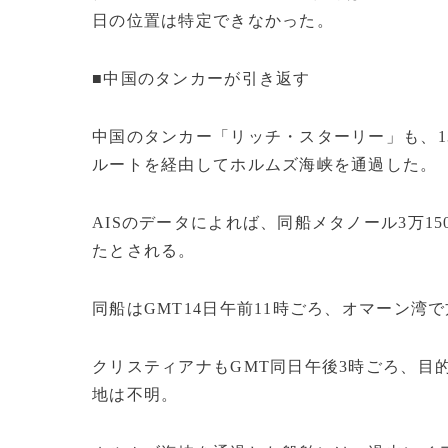
日の位置は特定できなかった。
■中国のタンカーが引き返す
中国のタンカー「リッチ・スターリー」も、1
ルートを経由してホルムズ海峡を通過した。
AISのデータによれば、同船メタノール3万1
たとされる。
同船はGMT14日午前11時ごろ、オマーン
クリスティアナもGMT同日午後3時ごろ、目
地は不明。