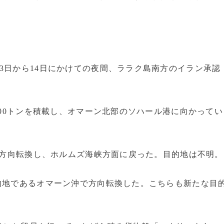
3日から14日にかけての夜間、ララク島南方のイラン承認
500トンを積載し、オマーン北部のソハール港に向かってい
湾で方向転換し、ホルムズ海峡方面に戻った。目的地は不明。
的地であるオマーン沖で方向転換した。こちらも新たな目