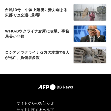
台風13号、中国上陸後に勢力弱まる
東部では交通に影響
WHOのウクライナ倉庫に攻撃、事務
局長が非難
ロシアとウクライナ双方の攻撃で5人
が死亡、負傷者多数
サイトからのお知らせ
サイトに関するヘルプ