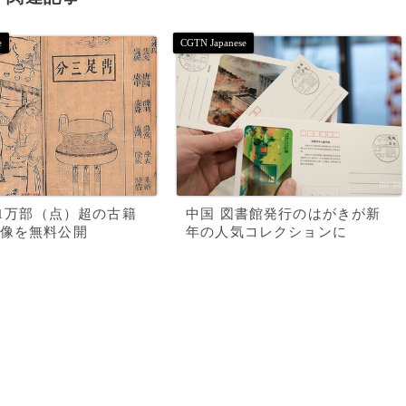
6.1万部（点）超の古籍
中国 図書館発行のはがきが新
像を無料公開
年の人気コレクションに