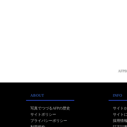
AFP
ABOUT
INFO
写真でつづるAFPの歴史
サイト
サイトポリシー
サイト
プライバシーポリシー
採用情
利用規約
訂正記