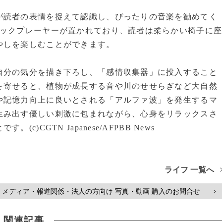
が読者の表情を捉えて認識し、ぴったりの音楽を勧めてく
ブックプレーヤーが置かれており、読者は柔らかい椅子に
やしを楽しむことができます。
自分の気分を描き下ろし、「感情収集器」に投入すること
を寄せると、植物が成長する音や川のせせらぎなど大自然
や記憶力向上に良いとされる「アルファ波」を発生するマ
生み出す優しい刺激に包まれながら、心身をリラックスさ
CGTN Japanese/AFPBB News
ライフ 一覧へ
メディア・報道関係・法人の方向け 写真・動画 購入のお問合せ
>
関連記事