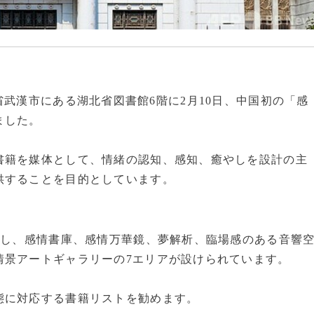
の湖北省武漢市にある湖北省図書館6階に2月10日、中国初の「感
ました。
書籍を媒体として、情緒の認知、感知、癒やしを設計の主
供することを目的としています。
達し、感情書庫、感情万華鏡、夢解析、臨場感のある音響
情景アートギャラリーの7エリアが設けられています。
態に対応する書籍リストを勧めます。