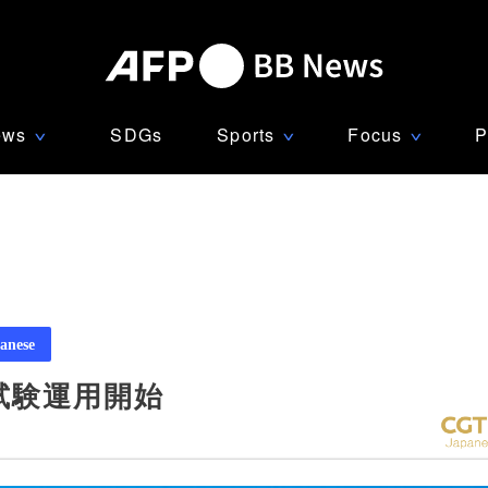
ews
SDGs
Sports
Focus
P
∨
∨
∨
anese
試験運用開始