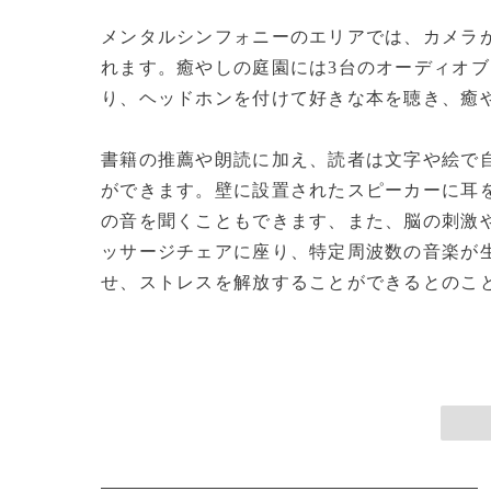
メンタルシンフォニーのエリアでは、カメラ
れます。癒やしの庭園には3台のオーディオ
り、ヘッドホンを付けて好きな本を聴き、癒
書籍の推薦や朗読に加え、読者は文字や絵で
ができます。壁に設置されたスピーカーに耳
の音を聞くこともできます、また、脳の刺激
ッサージチェアに座り、特定周波数の音楽が
せ、ストレスを解放することができるとのことです。(c)