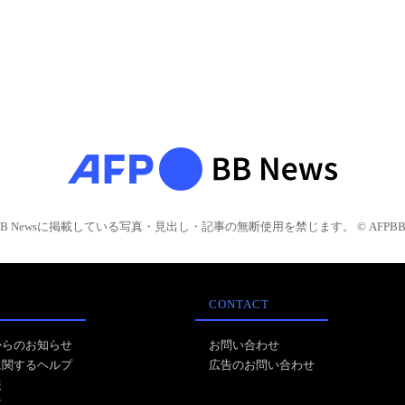
BB Newsに掲載している写真・見出し・記事の無断使用を禁じます。 © AFPBB 
CONTACT
からのお知らせ
お問い合わせ
に関するヘルプ
広告のお問い合わせ
報
事