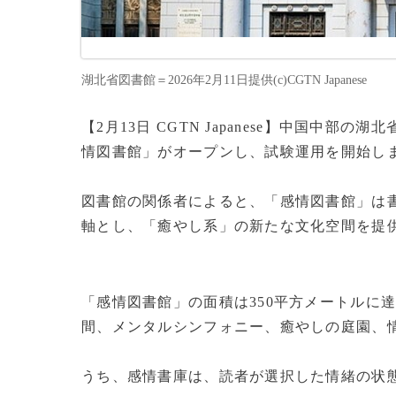
湖北省図書館＝2026年2月11日提供(c)CGTN Japanese
【2月13日 CGTN Japanese】中国中部
情図書館」がオープンし、試験運用を開始し
図書館の関係者によると、「感情図書館」は
軸とし、「癒やし系」の新たな文化空間を提
「感情図書館」の面積は350平方メートルに
間、メンタルシンフォニー、癒やしの庭園、
うち、感情書庫は、読者が選択した情緒の状