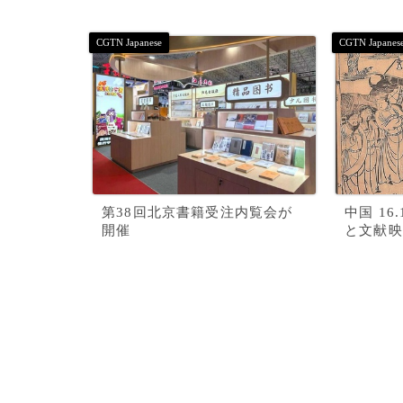
第38回北京書籍受注内覧会が
中国 1
開催
と文献映