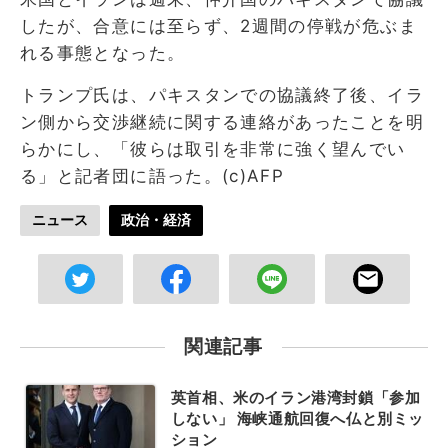
したが、合意には至らず、2週間の停戦が危ぶま
れる事態となった。
トランプ氏は、パキスタンでの協議終了後、イラ
ン側から交渉継続に関する連絡があったことを明
らかにし、「彼らは取引を非常に強く望んでい
る」と記者団に語った。(c)AFP
ニュース
政治・経済
関連記事
英首相、米のイラン港湾封鎖「参加
しない」 海峡通航回復へ仏と別ミッ
ション