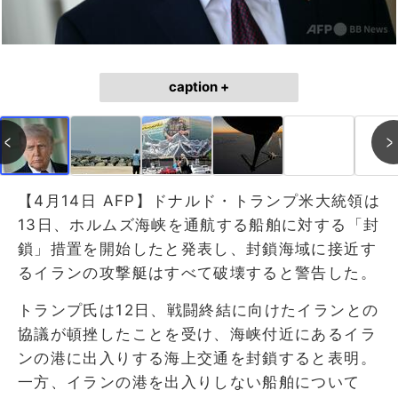
caption +
【4月14日 AFP】ドナルド・トランプ米大統領は
13日、ホルムズ海峡を通航する船舶に対する「封
鎖」措置を開始したと発表し、封鎖海域に接近す
るイランの攻撃艇はすべて破壊すると警告した。
トランプ氏は12日、戦闘終結に向けたイランとの
協議が頓挫したことを受け、海峡付近にあるイラ
ンの港に出入りする海上交通を封鎖すると表明。
一方、イランの港を出入りしない船舶について