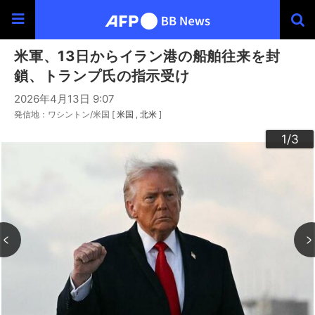
米軍、13日からイラン港の船舶往来を封
鎖、トランプ氏の指示受け
2026年4月13日 9:07
発信地：ワシントン/米国 [
米国
北米
]
3
2
1
/3
/3
/3