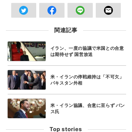
関連記事
イラン、一度の協議で米国との合意
は期待せず 国営放送
米・イランの停戦維持は「不可欠」
パキスタン外相
米・イラン協議、合意に至らず バン
ス氏
Top stories