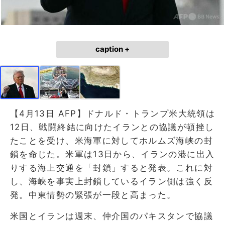
caption +
【4月13日 AFP】ドナルド・トランプ米大統領は
12日、戦闘終結に向けたイランとの協議が頓挫し
たことを受け、米海軍に対してホルムズ海峡の封
鎖を命じた。米軍は13日から、イランの港に出入
りする海上交通を「封鎖」すると発表。これに対
し、海峡を事実上封鎖しているイラン側は強く反
発。中東情勢の緊張が一段と高まった。
米国とイランは週末、仲介国のパキスタンで協議