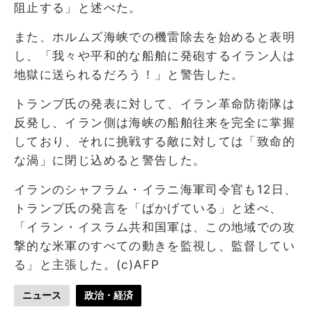
阻止する」と述べた。
また、ホルムズ海峡での機雷除去を始めると表明
し、「我々や平和的な船舶に発砲するイラン人は
地獄に送られるだろう！」と警告した。
トランプ氏の発表に対して、イラン革命防衛隊は
反発し、イラン側は海峡の船舶往来を完全に掌握
しており、それに挑戦する敵に対しては「致命的
な渦」に閉じ込めると警告した。
イランのシャフラム・イラニ海軍司令官も12日、
トランプ氏の発言を「ばかげている」と述べ、
「イラン・イスラム共和国軍は、この地域での攻
撃的な米軍のすべての動きを監視し、監督してい
る」と主張した。(c)AFP
ニュース
政治・経済