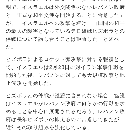
明で、イスラエルは外交関係のないレバノン政府
と「正式な和平交渉を開始することに合意した」
が、「イスラエルへの攻撃を続け、両国間の和平
の最大の障害となっているテロ組織ヒズボラとの
停戦について話し合うことは拒否した」と述べ
た。
ヒズボラによるロケット弾攻撃に対する報復とし
て、イスラエルは2月28日に対イラン軍事作戦を
開始した後、レバノンに対しても大規模攻撃と地
上侵攻を開始した。
ヒズボラとの停戦が議題に含まれない場合、協議
はイスラエルがレバノン政府に何らかの行動を求
めることを中心に展開されるだろう。レバノン政
府は長年ヒズボラの抑えるのに苦慮してきたが、
近年その取り組みを強化している。