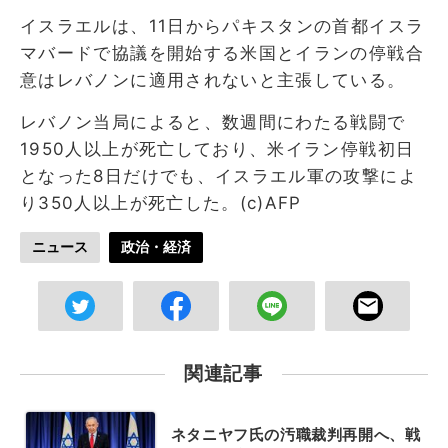
イスラエルは、11日からパキスタンの首都イスラ
マバードで協議を開始する米国とイランの停戦合
意はレバノンに適用されないと主張している。
レバノン当局によると、数週間にわたる戦闘で
1950人以上が死亡しており、米イラン停戦初日
となった8日だけでも、イスラエル軍の攻撃によ
り350人以上が死亡した。(c)AFP
ニュース
政治・経済
関連記事
ネタニヤフ氏の汚職裁判再開へ、戦