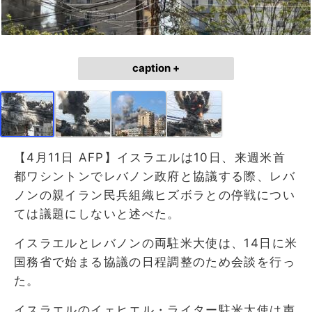
caption +
【4月11日 AFP】イスラエルは10日、来週米首
都ワシントンでレバノン政府と協議する際、レバ
ノンの親イラン民兵組織ヒズボラとの停戦につい
ては議題にしないと述べた。
イスラエルとレバノンの両駐米大使は、14日に米
国務省で始まる協議の日程調整のため会談を行っ
た。
イスラエルのイェヒエル・ライター駐米大使は声