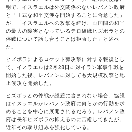
明で、イスラエルは外交関係のないレバノン政府
と「正式な和平交渉を開始することに合意した」
が、「イスラエルへの攻撃を続け、両国間の和平
の最大の障害となっているテロ組織ヒズボラとの
停戦について話し合うことは拒否した」と述べ
た。
ヒズボラによるロケット弾攻撃に対する報復とし
て、イスラエルは2月28日に対イラン軍事作戦を
開始した後、レバノンに対しても大規模攻撃と地
上侵攻を開始した。
ヒズボラとの停戦が議題に含まれない場合、協議
はイスラエルがレバノン政府に何らかの行動を求
めることを中心に展開されるだろう。レバノン政
府は長年ヒズボラの抑えるのに苦慮してきたが、
近年その取り組みを強化している。