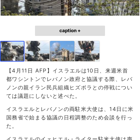
caption +
【4月11日 AFP】イスラエルは10日、来週米首
都ワシントンでレバノン政府と協議する際、レバ
ノンの親イラン民兵組織ヒズボラとの停戦につい
ては議題にしないと述べた。
イスラエルとレバノンの両駐米大使は、14日に米
国務省で始まる協議の日程調整のため会談を行っ
た。
イスラエルのイェヒエル・ライター駐米大使は声