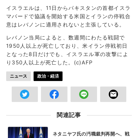
イスラエルは、11日からパキスタンの首都イスラ
マバードで協議を開始する米国とイランの停戦合
意はレバノンに適用されないと主張している。
レバノン当局によると、数週間にわたる戦闘で
1950人以上が死亡しており、米イラン停戦初日
となった8日だけでも、イスラエル軍の攻撃によ
り350人以上が死亡した。(c)AFP
ニュース
政治・経済
関連記事
ネタニヤフ氏の汚職裁判再開へ、戦