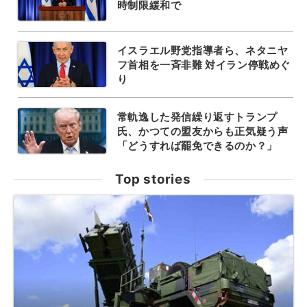
時制限緩和で
イスラエル野党指導者ら、ネタニヤ
フ首相を一斉非難 対イラン停戦めぐ
り
常軌逸した発信繰り返すトランプ
氏、かつての盟友からも正気疑う声
「どうすれば罷免できるのか？」
Top stories