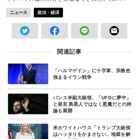
ニュース
政治・経済
関連記事
「ハルマゲドン」に十字軍、宗教色
強まるイラン戦争
バンス米副大統領、「UFOに夢中」
と発言 異星人ではなく悪魔だとの持
論も展開
米ホワイトハウス「トランプ大統領
はハッタリをかまさない。地獄を解