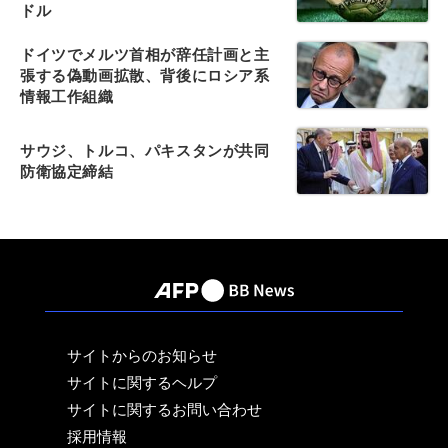
ドル
ドイツでメルツ首相が辞任計画と主
張する偽動画拡散、背後にロシア系
情報工作組織
サウジ、トルコ、パキスタンが共同
防衛協定締結
サイトからのお知らせ
サイトに関するヘルプ
サイトに関するお問い合わせ
採用情報