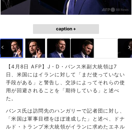
caption +
【4月8日 AFP】J・D・バンス米副大統領は7
日、米国にはイランに対して「まだ使っていない
手段がある」と警告し、交渉によってそれらの使
用が回避されることを「期待している」と述べ
た。
バンス氏は訪問先のハンガリーで記者団に対し、
「米国は軍事目標をほぼ達成した」と述べ、ドナ
ルド・トランプ米大統領がイランに求めたエネル