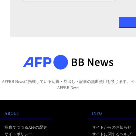
AFPBB Newsに掲載している写真・見出し・記事の無断使用を禁じます。 ©
AFPBB News
ABOUT
INFO
写真でつづるAFPの歴史
サイトからのお知らせ
サイトポリシー
サイトに関するヘルプ