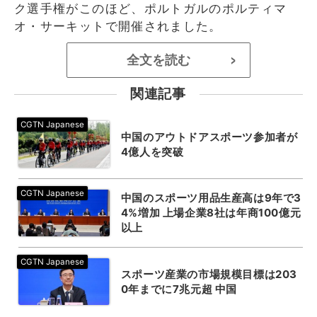
ク選手権がこのほど、ポルトガルのポルティマ
オ・サーキットで開催されました。
全文を読む
>
関連記事
中国のアウトドアスポーツ参加者が
4億人を突破
中国のスポーツ用品生産高は9年で3
4%増加 上場企業8社は年商100億元
以上
スポーツ産業の市場規模目標は203
0年までに7兆元超 中国