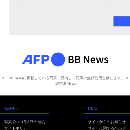
AFPBB Newsに掲載している写真・見出し・記事の無断使用を禁じます。 ©
AFPBB News
ABOUT
INFO
写真でつづるAFPの歴史
サイトからのお知らせ
サイトポリシー
サイトに関するヘルプ