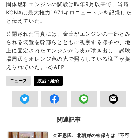
固体燃料エンジンの試験は昨年9月以来で、当時
KCNAは最大推力1971キロニュートンを記録した
と伝えていた。
公開された写真には、金氏がエンジンの一部とみ
られる装置を幹部らとともに視察する様子や、地
上に固定されたエンジンから炎が噴き出し、試験
場周辺をオレンジ色の光で照らしている様子が捉
えられていた。(c)AFP
ニュース
政治・経済
関連記事
金正恩氏、北朝鮮の核保有は「不可