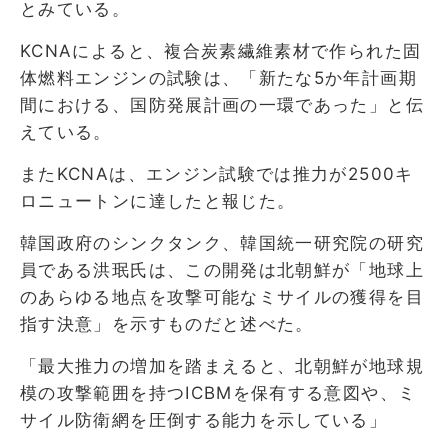
とみている。
KCNAによると、複合炭素繊維素材で作られた固
体燃料エンジンの試験は、「新たな5か年計画期
間における、国防発展計画の一環であった」と伝
えている。
またKCNAは、エンジン試験では推力が2500キ
ロニュートンに達したと報じた。
韓国政府のシンクタンク、韓国統一研究院の研究
員である洪珉氏は、この開発は北朝鮮が「地球上
のあらゆる地点を攻撃可能なミサイルの獲得を目
指す決意」を示すものだと述べた。
「最大推力の増加を踏まえると、北朝鮮が地球規
模の攻撃範囲を持つICBMを保有する意図や、ミ
サイル防衛網を圧倒する能力を示している」