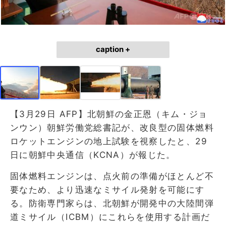
caption +
【3月29日 AFP】北朝鮮の金正恩（キム・ジョ
ンウン）朝鮮労働党総書記が、改良型の固体燃料
ロケットエンジンの地上試験を視察したと、29
日に朝鮮中央通信（KCNA）が報じた。
固体燃料エンジンは、点火前の準備がほとんど不
要なため、より迅速なミサイル発射を可能にす
る。防衛専門家らは、北朝鮮が開発中の大陸間弾
道ミサイル（ICBM）にこれらを使用する計画だ