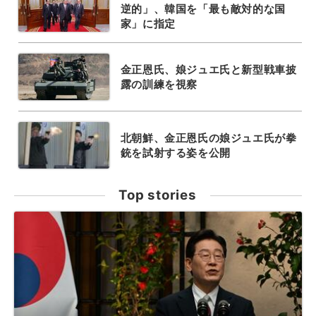
逆的」、韓国を「最も敵対的な国
家」に指定
金正恩氏、娘ジュエ氏と新型戦車披
露の訓練を視察
北朝鮮、金正恩氏の娘ジュエ氏が拳
銃を試射する姿を公開
Top stories