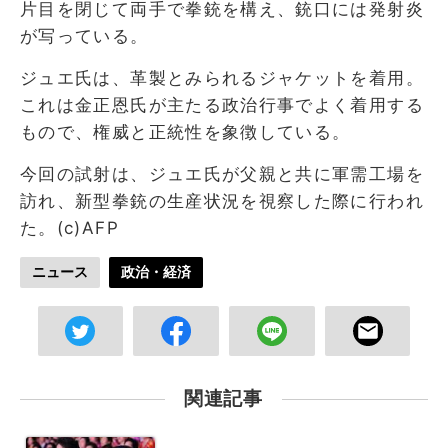
片目を閉じて両手で拳銃を構え、銃口には発射炎
が写っている。
ジュエ氏は、革製とみられるジャケットを着用。
これは金正恩氏が主たる政治行事でよく着用する
もので、権威と正統性を象徴している。
今回の試射は、ジュエ氏が父親と共に軍需工場を
訪れ、新型拳銃の生産状況を視察した際に行われ
た。(c)AFP
ニュース
政治・経済
関連記事