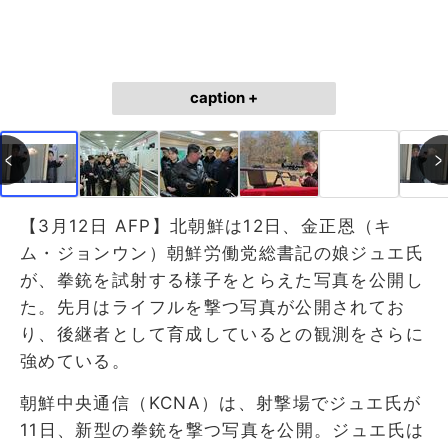
caption +
【3月12日 AFP】北朝鮮は12日、金正恩（キ
ム・ジョンウン）朝鮮労働党総書記の娘ジュエ氏
が、拳銃を試射する様子をとらえた写真を公開し
た。先月はライフルを撃つ写真が公開されてお
り、後継者として育成しているとの観測をさらに
強めている。
朝鮮中央通信（KCNA）は、射撃場でジュエ氏が
11日、新型の拳銃を撃つ写真を公開。ジュエ氏は