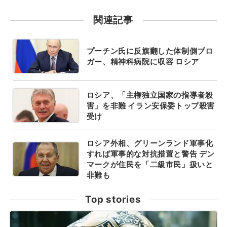
関連記事
プーチン氏に反旗翻した体制側ブロ
ガー、精神科病院に収容 ロシア
ロシア、「主権独立国家の指導者殺
害」を非難 イラン安保委トップ殺害
受け
ロシア外相、グリーンランド軍事化
すれば軍事的な対抗措置と警告 デン
マークが住民を「二級市民」扱いと
非難も
Top stories