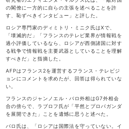
の閣僚に一方的に自らの主張を述べることを許
す、恥ずべきインタビュー」と評した。
ロシア専門家のディミトリ・ミニク氏はXで、
「壊滅的だ」「フランスのテレビ業界が情報戦を
過小評価しているなら、ロシアが西側諸国に対す
る戦争で情報戦を主要武器としていることを理解
すべきだ」と指摘した。
AFPはフランス2を運営するフランス・テレビジ
ョンにコメントを求めたが、回答は得られていな
い。
フランスのジャンノエル・バロ外相はG7外相会
合の傍らで、ラブロフ氏が「平然とプロパガンダ
を展開できた」ことを遺憾に思うと述べた。
バロ氏は、「ロシアは国際法を守っていない。イ