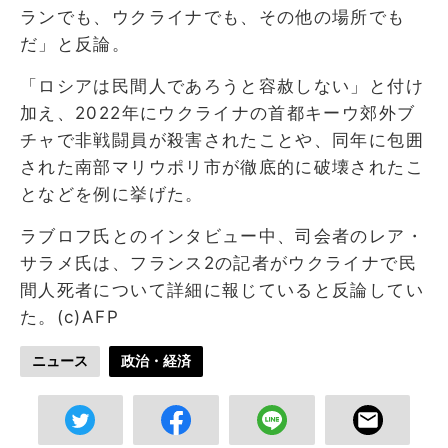
ランでも、ウクライナでも、その他の場所でも
だ」と反論。
「ロシアは民間人であろうと容赦しない」と付け
加え、2022年にウクライナの首都キーウ郊外ブ
チャで非戦闘員が殺害されたことや、同年に包囲
された南部マリウポリ市が徹底的に破壊されたこ
となどを例に挙げた。
ラブロフ氏とのインタビュー中、司会者のレア・
サラメ氏は、フランス2の記者がウクライナで民
間人死者について詳細に報じていると反論してい
た。(c)AFP
ニュース
政治・経済