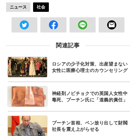
ニュース
社会
関連記事
ロシアの少子化対策、出産望まない
女性に医療心理士のカウンセリング
神経剤ノビチョクでの英国人女性中
毒死、プーチン氏に「道義的責任」
プーチン首相、ペン放り出して財閥
社長を震え上がらせる