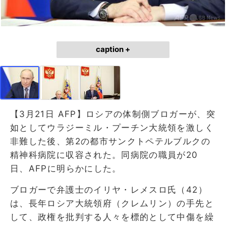
caption +
【3月21日 AFP】ロシアの体制側ブロガーが、突
如としてウラジーミル・プーチン大統領を激しく
非難した後、第2の都市サンクトペテルブルクの
精神科病院に収容された。同病院の職員が20
日、AFPに明らかにした。
ブロガーで弁護士のイリヤ・レメスロ氏（42）
は、長年ロシア大統領府（クレムリン）の手先と
して、政権を批判する人々を標的として中傷を繰