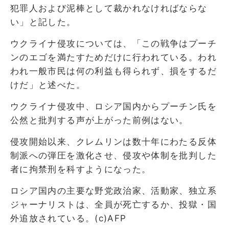
犯罪人および泥棒として裁かれなければならな
い」と記した。
ウクライナ侵攻については、「この戦争はプーチ
ンのエゴを満たすためだけに行われている。われ
われ一般市民は何の利益も得られず、損をするだ
けだ」と述べた。
ウクライナ侵攻中、ロシア国内からプーチン氏を
公然と批判する声が上がった前例はない。
侵攻開始以来、クレムリンは数十年にわたる反体
制派への弾圧を激化させ、侵攻や体制を批判した
者に拘禁刑を科すようになった。
ロシア国内の主要な野党政治家、活動家、独立系
ジャーナリストは、全員が死亡するか、投獄・国
外追放されている。(c)AFP