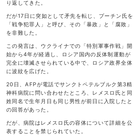
り返してきた。
だが17日に突如として矛先を転じ、プーチン氏を
「戦争犯罪人」と呼び、その「暴政」と「腐敗」
を非難した。
この発言は、ウクライナでの「特別軍事作戦」開
始から4年が経過し、ロシア国内の反体制運動が
完全に壊滅させられている中で、ロシア政界全体
に波紋を広げた。
20日、AFPが電話でサンクトペテルブルク第3精
神科病院に問い合わせたところ、レメスロ氏と同
姓同名で生年月日も同じ男性が前日に入院したと
の回答があった。
だが、病院はレメスロ氏の容体について詳細を公
表することを禁じられていた。