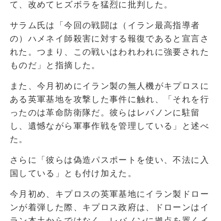
て、改めてヒズボラを猛烈に批判した。
サラム氏は「今回の戦闘は（イラン最高指導者
の）ハメネイ師殺害に対する報復であると宣言さ
れた。つまり、この戦いはわれわれに強要された
ものだ」と指摘した。
また、今月初めにイラン製の無人機がキプロスに
ある英軍基地を攻撃した事件に触れ、「それを行
ったのは革命防衛隊だ。彼らはレバノンに駐留
し、遺憾ながら軍事作戦を管理している」と述べ
た。
さらに「彼らは偽造パスポートを使い、不法に入
国している」とも付け加えた。
今月初め、キプロスの英軍基地にイラン製ドロー
ンが着弾した際、キプロス政府は、ドローンはイ
ラン本土からではなく、レバノンに拠点を置くイ