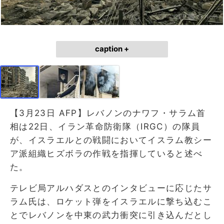
caption +
【3月23日 AFP】レバノンのナワフ・サラム首
相は22日、イラン革命防衛隊（IRGC）の隊員
が、イスラエルとの戦闘においてイスラム教シー
ア派組織ヒズボラの作戦を指揮していると述べ
た。
テレビ局アルハダスとのインタビューに応じたサ
ラム氏は、ロケット弾をイスラエルに撃ち込むこ
とでレバノンを中東の武力衝突に引き込んだとし