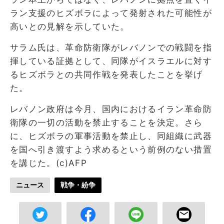
ラン支援のヒズボラによって発射された可能性が
高いとの見解を示していた。
サラム氏は、革命防衛隊がレバノンでの戦闘を指
揮している証拠として、同隊がイスラエルに対す
るヒズボラとの共同作戦を発表したことを挙げ
た。
レバノン政府は今月、国内におけるイラン革命防
衛隊の一切の活動を禁止することを決定。さら
に、ヒズボラの軍事活動を禁止し、同組織に武器
を国へ引き渡すよう求めるという前例のない措置
を講じた。(c)AFP
ニュース
戦争・紛争