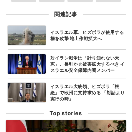
関連記事
イスラエル軍、ヒズボラが使用する
橋を攻撃 地上作戦拡大へ
対イラン戦争は「計り知れない天
恵」、長引かせ被害拡大するべき イ
スラエル安全保障内閣メンバー
イスラエル大統領、ヒズボラ「根
絶」で欧州に支持求める 「対話より
実行の時」
Top stories