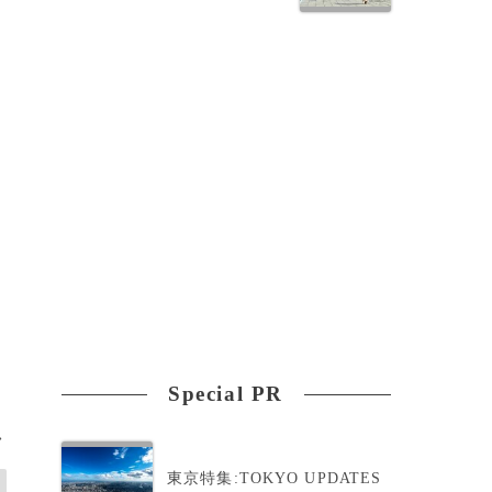
Special PR
>
東京特集:TOKYO UPDATES