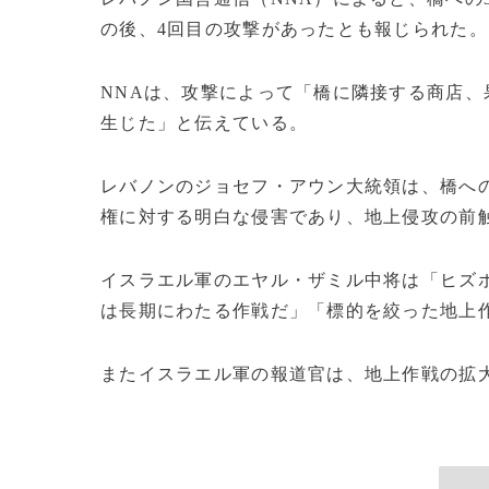
の後、4回目の攻撃があったとも報じられた。
NNAは、攻撃によって「橋に隣接する商店
生じた」と伝えている。
レバノンのジョセフ・アウン大統領は、橋へ
権に対する明白な侵害であり、地上侵攻の前
イスラエル軍のエヤル・ザミル中将は「ヒズ
は長期にわたる作戦だ」「標的を絞った地上
またイスラエル軍の報道官は、地上作戦の拡大が