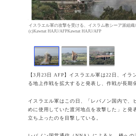
イスラエル軍の攻撃を受ける、イスラム教シーア派組織ヒ
(c)Kawnat HAJU/AFPKawnat HAJU/AFP
【3月23日 AFP】イスラエル軍は22日、
る地上作戦を拡大すると発表し、作戦が長期
イスラエル軍はこの日、「レバノン国内で、
めに使用していた渡河地点を攻撃した」と発表
立ち上ったのを目撃している。
レバノン国営通信（NNA）によると、橋への