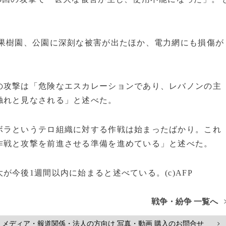
、果樹園、公園に深刻な被害が出たほか、電力網にも損傷が
の攻撃は「危険なエスカレーションであり、レバノンの主
触れと見なされる」と述べた。
ボラというテロ組織に対する作戦は始まったばかり。これ
作戦と攻撃を前進させる準備を進めている」と述べた。
今後1週間以内に始まると述べている。(c)AFP
戦争・紛争 一覧へ
メディア・報道関係・法人の方向け 写真・動画 購入のお問合せ
>