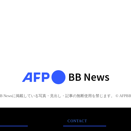
BB Newsに掲載している写真・見出し・記事の無断使用を禁じます。 © AFPBB 
CONTACT