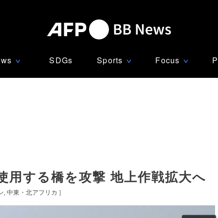
ews
SDGs
Sports
Focus
P
∨
∨
∨
使用する橋を攻撃 地上作戦拡大へ
ン
中東・北アフリカ
]