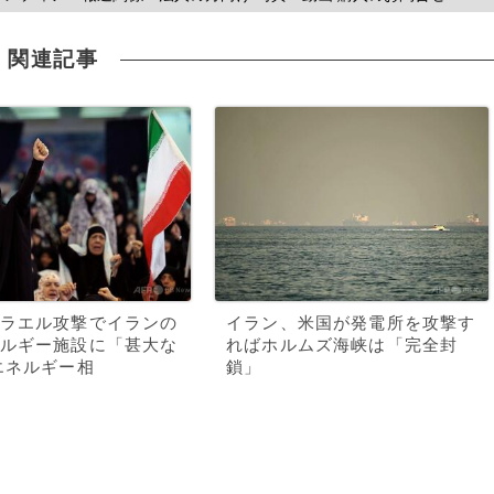
関連記事
ラエル攻撃でイランの
イラン、米国が発電所を攻撃す
ルギー施設に「甚大な
ればホルムズ海峡は「完全封
エネルギー相
鎖」