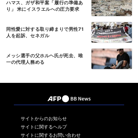
ハマス、ガザ和平案「履行の準備あ
り」 米にイスラエルへの圧力要求
同性愛に対する取り締まりで男性71
人を起訴、セネガル
メッシ選手の父ホルヘ氏が死去、唯
一の代理人務める
サイトからのお知らせ
サイトに関するヘルプ
サイトに関するお問い合わせ