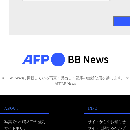
AFPBB Newsに掲載している写真・見出し・記事の無断使用を禁じます。 ©
AFPBB News
ABOUT
INFO
写真でつづるAFPの歴史
サイトからのお知らせ
サイトポリシー
サイトに関するヘルプ