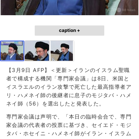
caption +
【3月9日 AFP】＜更新＞イランのイスラム聖職
者で構成する機関「専門家会議」は8日、米国と
イスラエルのイラン攻撃で死亡した最高指導者ア
リ・ハメネイ師の後継者に息子のモジタバ・ハメ
ネイ師（56）を選出したと発表した。
専門家会議は声明で、「本日の臨時会合で、専門
家会議の代表者の投票に基づき、セイエド・モジ
タバ・ホセイニ・ハメネイ師がイラン・イスラム