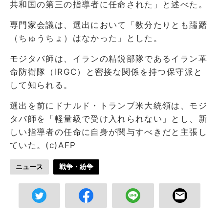
共和国の第三の指導者に任命された」と述べた。
専門家会議は、選出において「数分たりとも躊躇
（ちゅうちょ）はなかった」とした。
モジタバ師は、イランの精鋭部隊であるイラン革
命防衛隊（IRGC）と密接な関係を持つ保守派と
して知られる。
選出を前にドナルド・トランプ米大統領は、モジ
タバ師を「軽量級で受け入れられない」とし、新
しい指導者の任命に自身が関与すべきだと主張し
ていた。(c)AFP
ニュース
戦争・紛争