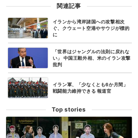
関連記事
イランから湾岸諸国への攻撃相次
ぐ、クウェート空港やサウジが標的
に
「世界はジャングルの法則に戻れな
い」 中国王毅外相、米のイラン攻撃
批判
イラン軍、「少なくとも6か月間」
戦闘能力維持できる 報道官
Top stories