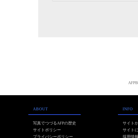
AFP
ABOUT
INFO
写真でつづるAFPの歴史
サイト
サイトポリシー
サイト
プライバシーポリシー
採用情