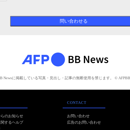
BB Newsに掲載している写真・見出し・記事の無断使用を禁じます。 © AFPBB 
CONTACT
からのお知らせ
お問い合わせ
に関するヘルプ
広告のお問い合わせ
報