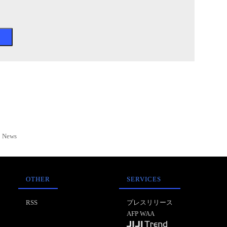
News
OTHER
SERVICES
RSS
プレスリリース
AFP WAA