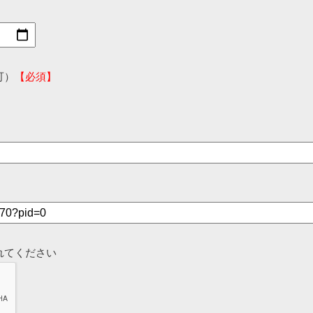
可）
【必須】
れてください