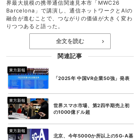
界最大規模の携帯通信関連見本市「MWC26
Barcelona」で講演し、通信ネットワークとAIの
融合が進むことで、つながりの価値が大きく変わ
りつつあると語った。
全文を読む
>
関連記事
「2025年 中国VR企業50強」発表
世界スマホ市場、第2四半期売上初
の1000億ドル超
北京、今年5000か所以上の5G-A基