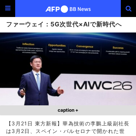
ファーウェイ：5G次世代×AIで新時代へ
caption +
【3月21日 東方新報】華為技術の李鵬上級副社長
は3月2日、スペイン・バルセロナで開かれた世