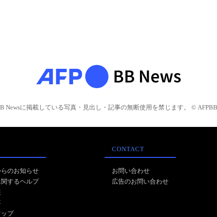
BB Newsに掲載している写真・見出し・記事の無断使用を禁じます。 © AFPBB 
CONTACT
からのお知らせ
お問い合わせ
に関するヘルプ
広告のお問い合わせ
報
事
マップ