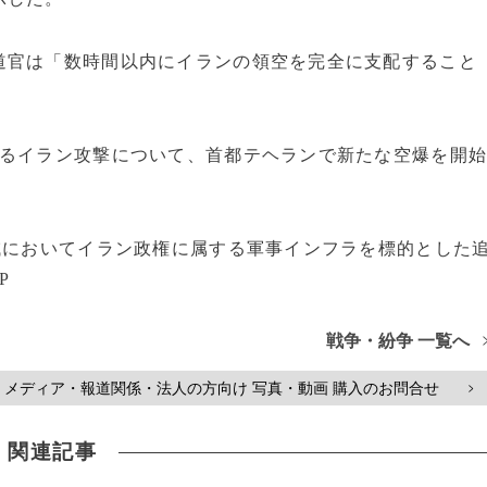
道官は「数時間以内にイランの領空を完全に支配すること
いるイラン攻撃について、首都テヘランで新たな空爆を開
域においてイラン政権に属する軍事インフラを標的とした
P
戦争・紛争 一覧へ
メディア・報道関係・法人の方向け 写真・動画 購入のお問合せ
>
関連記事