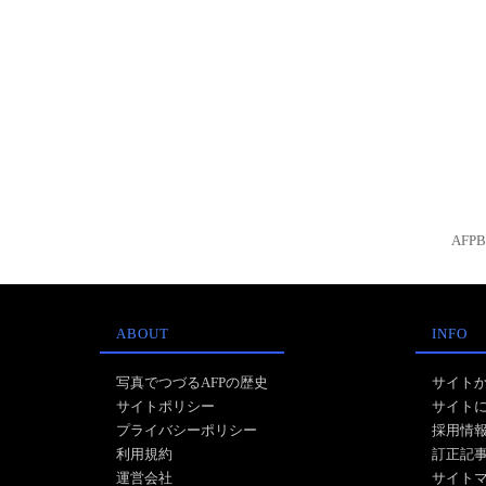
AFP
ABOUT
INFO
写真でつづるAFPの歴史
サイト
サイトポリシー
サイト
プライバシーポリシー
採用情
利用規約
訂正記
運営会社
サイト