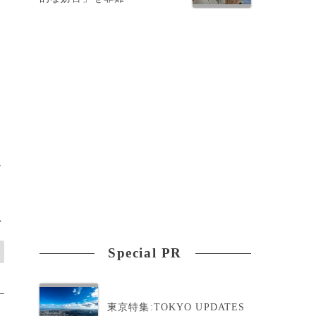
始
追
>
Special PR
東京特集:TOKYO UPDATES