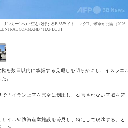
ンカーンの上空を飛行するF-35ライトニングII。米軍が公開（2026
CENTRAL COMMAND / HANDOUT
の制空権を数日以内に掌握する見通しを明らかにし、イスラエ
した。
見で「イラン上空を完全に制圧し、妨害されない空域を確
ミサイルや防衛産業施設を発見し、特定して破壊する」と
示した。