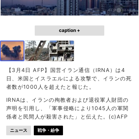
caption +
【3月4日 AFP】国営イラン通信（IRNA）は4
日、米国とイスラエルによる攻撃で、イランの死
者数が1000人を超えたと報じた。
IRNAは、イランの殉教者および退役軍人財団の
声明を引用し、「軍事侵略により1045人の軍関
係者と民間人が殺害された」と伝えた。(c)AFP
ニュース
戦争・紛争