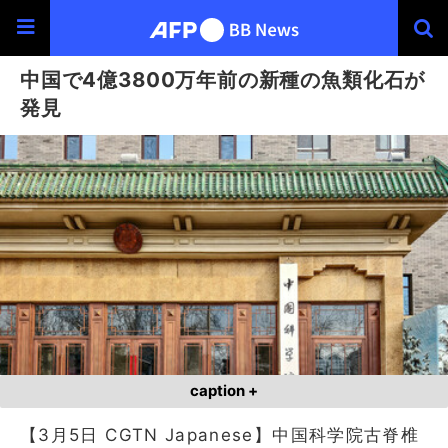
中国で4億3800万年前の新種の魚類化石が
発見
caption +
【3月5日 CGTN Japanese】中国科学院古脊椎