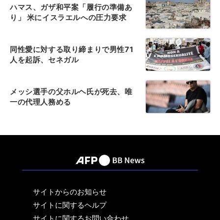
ハマス、ガザ和平案「履行の準備あ
り」 米にイスラエルへの圧力要求
同性愛に対する取り締まりで男性71
人を起訴、セネガル
メッシ選手の父ホルヘ氏が死去、唯
一の代理人務める
サイトからのお知らせ
サイトに関するヘルプ
サイトに関するお問い合わせ