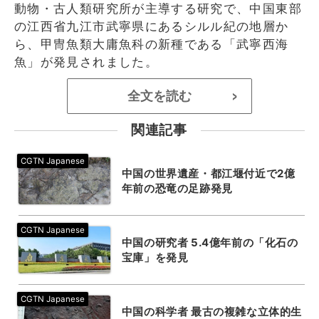
動物・古人類研究所が主導する研究で、中国東部
の江西省九江市武寧県にあるシルル紀の地層か
ら、甲冑魚類大庸魚科の新種である「武寧西海
魚」が発見されました。
全文を読む
>
関連記事
中国の世界遺産・都江堰付近で2億
年前の恐竜の足跡発見
中国の研究者 5.4億年前の「化石の
宝庫」を発見
中国の科学者 最古の複雑な立体的生