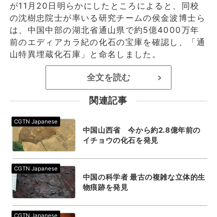
が11月20日明らかにしたところによると、同校
の沈樹忠院士が率いる研究チームの侯金波博士ら
は、中国中部の湖北省通山県で約5億4000万年
前のエディアカラ紀の化石の宝庫を確認し、「通
山特異埋蔵化石庫」と命名しました。
全文を読む
>
関連記事
中国山西省 今から約2.8億年前の
イチョウの化石を発見
中国の科学者 最古の複雑な立体的生
物痕跡を発見