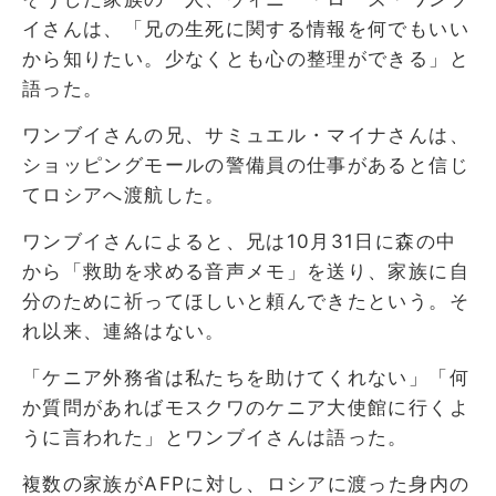
イさんは、「兄の生死に関する情報を何でもいい
から知りたい。少なくとも心の整理ができる」と
語った。
ワンブイさんの兄、サミュエル・マイナさんは、
ショッピングモールの警備員の仕事があると信じ
てロシアへ渡航した。
ワンブイさんによると、兄は10月31日に森の中
か​​ら「救助を求める音声メモ」を送り、家族に自
分のために祈ってほしいと頼んできたという。そ
れ以来、連絡はない。
「ケニア外務省は私たちを助けてくれない」「何
か質問があればモスクワのケニア大使館に行くよ
うに言われた」とワンブイさんは語った。
複数の家族がAFPに対し、ロシアに渡った身内の