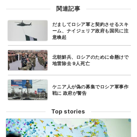
関連記事
だましてロシア軍と契約させるスキ
ーム、ナイジェリア政府も国民に注
意喚起
北朝鮮兵、ロシアのために命懸けで
地雷除去 9人死亡
ケニア人が偽の募集でロシア軍事作
戦に 政府が警告
Top stories