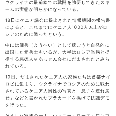
ウクライナの最前線での戦闘を強要してきたスキ
ームの実態が明らかになっている。
18日にケニア議会に提出された情報機関の報告書
によると、これまでにケニア人1000人以上がロ
シアのために戦ったという。
中には傭兵（ようへい）として稼ごうと自発的に
出国した元兵士もいるが、大半はロシア当局と提
携する悪徳人材あっせん会社にだまされたとみら
れている。
19日、だまされたケニア人の家族たちは首都ナイ
ロビに集まり、ウクライナでロシアのために戦わ
されているケニア人男性の写真と「息子を連れ戻
せ」などと書かれたプラカードを掲げて抗議デモ
を行った。
そうした家族の一人、ウィニー・ローズ・ワンブ