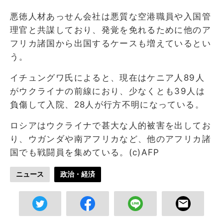
悪徳人材あっせん会社は悪質な空港職員や入国管
理官と共謀しており、発覚を免れるために他のア
フリカ諸国から出国するケースも増えているとい
う。
イチュングワ氏によると、現在はケニア人89人
がウクライナの前線におり、少なくとも39人は
負傷して入院、28人が行方不明になっている。
ロシアはウクライナで甚大な人的被害を出してお
り、ウガンダや南アフリカなど、他のアフリカ諸
国でも戦闘員を集めている。(c)AFP
ニュース
政治・経済